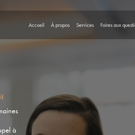
Accueil
À propos
Services
Foires aux quest