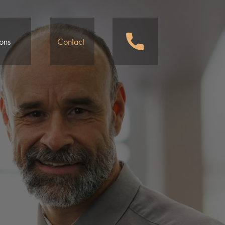
ions
Contact