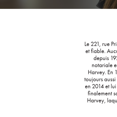
Le 221, rue Pr
et fiable. Au
depuis 19
notariale 
Harvey. En 1
toujours aussi 
en 2014 et lu
finalement s
Harvey, laque