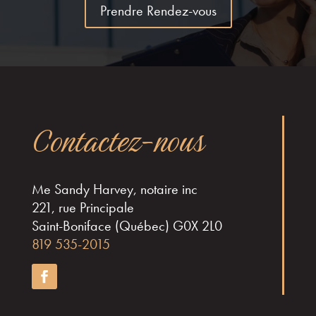
Prendre Rendez-vous
Contactez-nous
Me Sandy Harvey, notaire inc
221, rue Principale
Saint-Boniface (Québec) G0X 2L0
819 535-2015