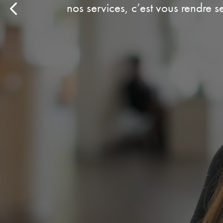
nos services, c’est vous rendre services !