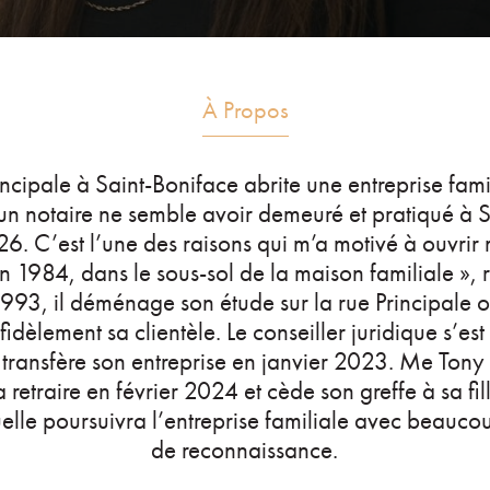
À Propos
incipale à Saint-Boniface abrite une entreprise fam
cun notaire ne semble avoir demeuré et pratiqué à 
26. C’est l’une des raisons qui m’a motivé à ouvrir
en 1984, dans le sous-sol de la maison familiale »,
993, il déménage son étude sur la rue Principale où
fidèlement sa clientèle. Le conseiller juridique s’est 
i transfère son entreprise en janvier 2023. Me Ton
a retraire en février 2024 et cède son greffe à sa f
lle poursuivra l’entreprise familiale avec beaucou
de reconnaissance.